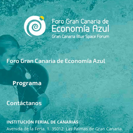
Foro Gran Canaria de Economía Azul
Programa
Contáctanos
INSTITUCIÓN FERIAL DE CANARIAS
Avenida de la Feria, 1. 35012. Las Palmas de Gran Canaria.