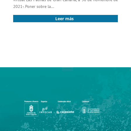
2021-. Poner sobre la...
Leer más