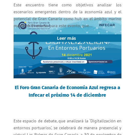
Este encuentro tiene como objetivos analizar los
escenarios emergentes dentro de la economía azul y el
potencial de Gran Canaria como hub en el ámbito marino
marítimo El acceso para este evento, que...
Leer más
El Foro Gran Canaria de Economía Azul regresa a
Infecar el próximo 14 de diciembre
Este espacio de debate, que analizará la ‘Digitalización en
entornos portuarios’, se celebrará de manera presencial y
virtual Las Palmas de Gran Canaria, a 30 de noviembre de