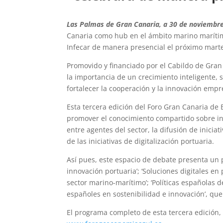
Las Palmas de Gran Canaria, a 30 de noviembre
Canaria como hub en el ámbito marino marítimo
Infecar de manera presencial el próximo marte
Promovido y financiado por el Cabildo de Gran C
la importancia de un crecimiento inteligente, 
fortalecer la cooperación y la innovación empr
Esta tercera edición del Foro Gran Canaria de 
promover el conocimiento compartido sobre inn
entre agentes del sector, la difusión de inicia
de las iniciativas de digitalización portuaria.
Así pues, este espacio de debate presenta un 
innovación portuaria’; ‘Soluciones digitales e
sector marino-marítimo’; ‘Políticas españolas d
españoles en sostenibilidad e innovación’, que 
El programa completo de esta tercera edición,