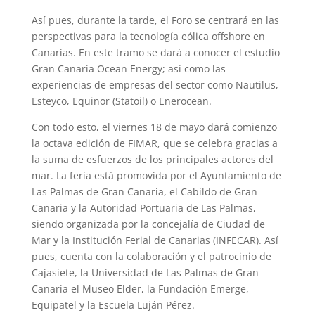
Así pues, durante la tarde, el Foro se centrará en las
perspectivas para la tecnología eólica offshore en
Canarias. En este tramo se dará a conocer el estudio
Gran Canaria Ocean Energy; así como las
experiencias de empresas del sector como Nautilus,
Esteyco, Equinor (Statoil) o Enerocean.
Con todo esto, el viernes 18 de mayo dará comienzo
la octava edición de FIMAR, que se celebra gracias a
la suma de esfuerzos de los principales actores del
mar. La feria está promovida por el Ayuntamiento de
Las Palmas de Gran Canaria, el Cabildo de Gran
Canaria y la Autoridad Portuaria de Las Palmas,
siendo organizada por la concejalía de Ciudad de
Mar y la Institución Ferial de Canarias (INFECAR). Así
pues, cuenta con la colaboración y el patrocinio de
Cajasiete, la Universidad de Las Palmas de Gran
Canaria el Museo Elder, la Fundación Emerge,
Equipatel y la Escuela Luján Pérez.