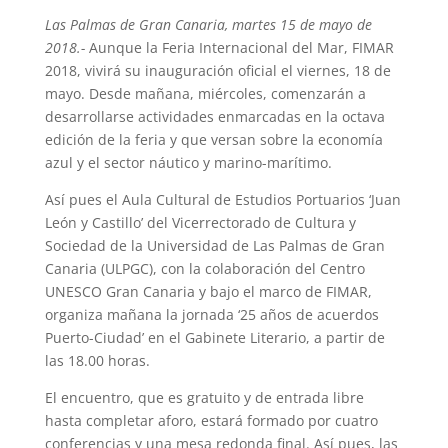
Las Palmas de Gran Canaria, martes 15 de mayo
de
2018.-
Aunque la Feria Internacional del Mar, FIMAR
2018, vivirá su inauguración oficial el viernes, 18 de
mayo. Desde mañana, miércoles, comenzarán a
desarrollarse actividades enmarcadas en la octava
edición de la feria y que versan sobre la economía
azul y el sector náutico y marino-marítimo.
Así pues el Aula Cultural de Estudios Portuarios ‘Juan
León y Castillo’ del Vicerrectorado de Cultura y
Sociedad de la Universidad de Las Palmas de Gran
Canaria (ULPGC), con la colaboración del Centro
UNESCO Gran Canaria y bajo el marco de FIMAR,
organiza mañana la jornada ‘25 años de acuerdos
Puerto-Ciudad’ en el Gabinete Literario, a partir de
las 18.00 horas.
El encuentro, que es gratuito y de entrada libre
hasta completar aforo, estará formado por cuatro
conferencias y una mesa redonda final. Así pues, las