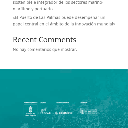
sostenible e integrador de los sectores marino-
marítimo y portuario
«El Puerto de Las Palmas puede desempeñar un
papel central en el ámbito de la innovación mundial»
Recent Comments
No hay comentarios que mostrar.