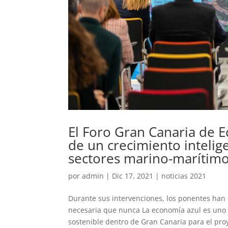
El Foro Gran Canaria de E
de un crecimiento intelige
sectores marino-marítimo
por
admin
|
Dic 17, 2021
|
noticias 2021
Durante sus intervenciones, los ponentes han c
necesaria que nunca La economía azul es uno 
sostenible dentro de Gran Canaria para el proy