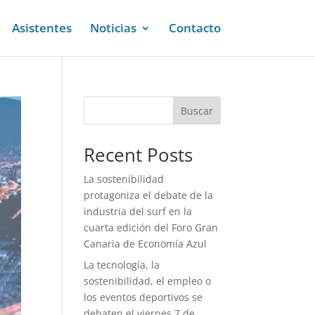
Asistentes
Noticias
Contacto
Buscar
Recent Posts
La sostenibilidad
protagoniza el debate de la
industria del surf en la
cuarta edición del Foro Gran
Canaria de Economía Azul
La tecnología, la
sostenibilidad, el empleo o
los eventos deportivos se
debaten el viernes 7 de