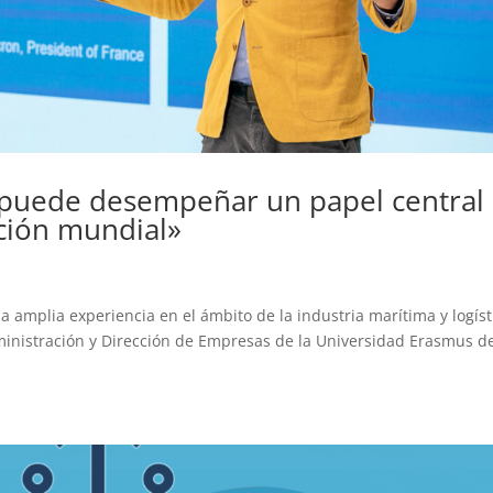
 puede desempeñar un papel central
ación mundial»
 amplia experiencia en el ámbito de la industria marítima y logíst
inistración y Dirección de Empresas de la Universidad Erasmus d