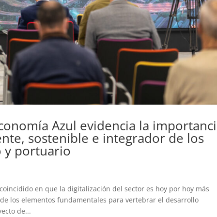
conomía Azul evidencia la importanc
nte, sostenible e integrador de los
 y portuario
oincidido en que la digitalización del sector es hoy por hoy más
de los elementos fundamentales para vertebrar el desarrollo
ecto de...