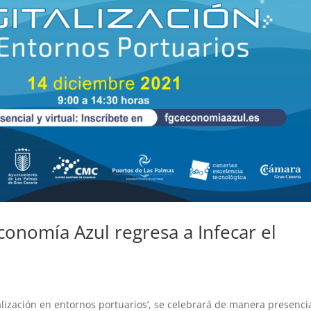
conomía Azul regresa a Infecar el
talización en entornos portuarios’, se celebrará de manera presencia