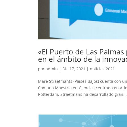
«El Puerto de Las Palmas
en el ámbito de la innov
por
admin
|
Dic 17, 2021
|
noticias 2021
Mare Straetmants (Países Bajos) cuenta con una
Con una Maestría en Ciencias centrada en Adm
Rotterdam, Straetmans ha desarrollado gran...